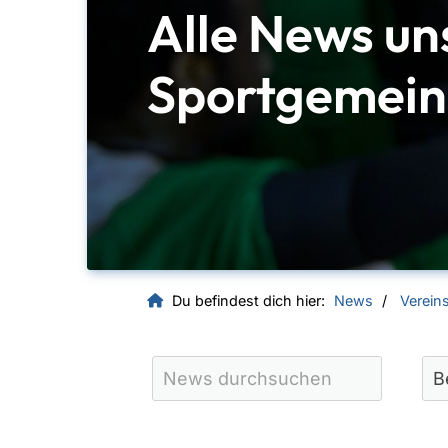
Alle News un
Sportgemein
Du befindest dich hier:
News
Verein
Quicklinks