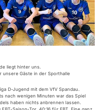
e liegt hinter uns.
r unsere Gäste in der Sporthalle
iga D-Jugend mit dem VfV Spandau.
s nach wenigen Minuten war das Spiel
ädels haben nichts anbrennen lassen.
 EBT-Saison-Tor. 40:16 für EBT. Eine ganz