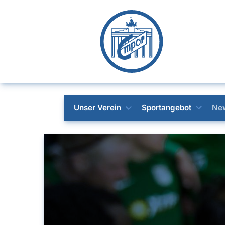
Unser Verein
Sportangebot
Ne