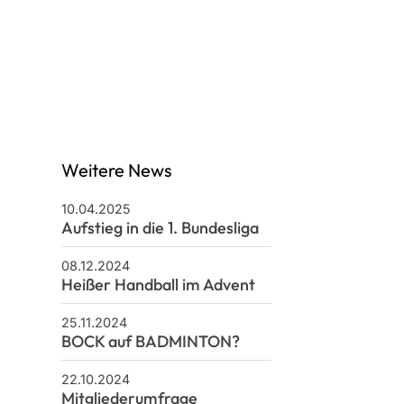
n
Mitglieder-Service
Alles zur Mitgliedschaft
Downloads
Fragen & Antworten
Weitere News
10.04.2025
Aufstieg in die 1. Bundesliga
08.12.2024
Heißer Handball im Advent
25.11.2024
BOCK auf BADMINTON?
22.10.2024
Mitgliederumfrage