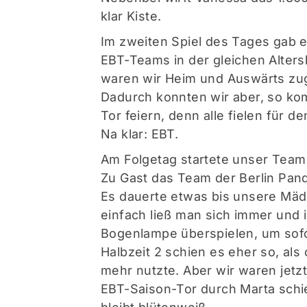
klar Kiste.
Im zweiten Spiel des Tages gab e
EBT-Teams in der gleichen Alter
waren wir Heim und Auswärts zug
Dadurch konnten wir aber, so kom
Tor feiern, denn alle fielen für 
Na klar: EBT.
Am Folgetag startete unser Team 
Zu Gast das Team der Berlin Pan
Es dauerte etwas bis unsere Mädc
einfach ließ man sich immer und 
Bogenlampe überspielen, um sofo
Halbzeit 2 schien es eher so, als
mehr nutzte. Aber wir waren jetz
EBT-Saison-Tor durch Marta schie