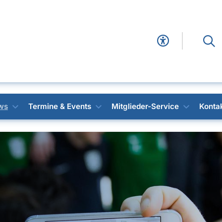
ws
Termine & Events
Mitglieder-Service
Konta