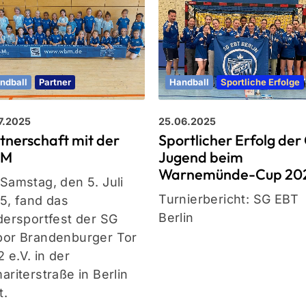
ndball
Partner
Handball
Sportliche Erfolge
7.2025
25.06.2025
tnerschaft mit der
Sportlicher Erfolg der
BM
Jugend beim
Warnemünde-Cup 20
Samstag, den 5. Juli
Turnierbericht: SG EBT
5, fand das
Berlin
dersportfest der SG
or Brandenburger Tor
2 e.V. in der
ariterstraße in Berlin
t.