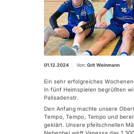
01.12.2024
Von:
Grit Weinmann
Ein sehr erfolgreiches Wochenend
In fünf Heimspielen begrüßten wi
Palisadenstr.
Den Anfang machte unsere Oberl
Tempo, Tempo, Tempo und bereit
geklärt. Unsere pfeilschnellen M
Nebenbei wirft Vanessa das 1.300