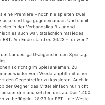
s eine Premiere – noch nie spielten zwei
sklasse und Liga gegeneinander. Und somit
leich in der Verbandsliga B-Jugend.
isch es auch war, tatsächlich mal jedes
den EBT. Am Ende stand es 36:23 – für wen?
der Landesliga D-Jugend in den Spieltag.
das.
hen so richtig im Spiel ankamen. Zu
immer wieder vom Wiederanpfiff mit einer
rt den Gegentreffer zu kassieren. Auch in
 ob der Gegner das Mittel einfach nur nicht
t besser drin und setzten uns ab. Das 1.400
n zu beflügeln. 28:23 für EBT – die Weste