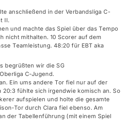
te anschließend in der Verbandsliga C-
 II.
nnen und machte das Spiel über das Tempo
h nicht mithalten. 10 Scorer auf dem
lasse Teamleistung. 48:20 für EBT aka
s begrüßten wir die SG
Oberliga C-Jugend.
an. Ein ums andere Tor fiel nur auf der
n 20:3 fühlte sich irgendwie komisch an. So
ckerer aufspielen und holte die gesamte
ison-Tor durch Clara fiel ebenso. Am
 an der Tabellenführung (mit einem Spiel