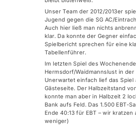
bleibt blütenweiß.
Unser Team der 2012/2013er spiel
Jugend gegen die SG AC/Eintracht
Auch hier ließ man nichts anbre
klar. Da konnte der Gegner einfac
Spielbericht sprechen für eine k
Tabellenführer.
Im letzten Spiel des Wochenende
Hermsdorf/Waidmannslust in der 
Unerwartet einfach lief das Spiel 
Gästeseite. Der Halbzeitstand vo
konnte man aber in Halbzeit 2 lo
Bank aufs Feld. Das 1.500 EBT-Sa
Ende 40:13 für EBT – wir kratzen
weniger)