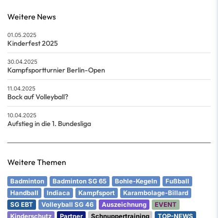
Weitere News
01.05.2025
Kinderfest 2025
30.04.2025
Kampfsportturnier Berlin-Open
11.04.2025
Bock auf Volleyball?
10.04.2025
Aufstieg in die 1. Bundesliga
Weitere Themen
Badminton
Badminton SG 65
Bohle-Kegeln
Fußball
Handball
Indiaca
Kampfsport
Karambolage-Billard
SG EBT
Volleyball SG 46
Auszeichnung
EVENT
Kinderschutz
Partner
Schnuppertraining
TOP-NEWS