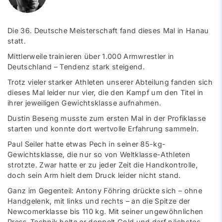
Die 36. Deutsche Meisterschaft fand dieses Mal in Hanau
statt.
Mittlerweile trainieren über 1.000 Armwrestler in
Deutschland – Tendenz stark steigend.
Trotz vieler starker Athleten unserer Abteilung fanden sich
dieses Mal leider nur vier, die den Kampf um den Titel in
ihrer jeweiligen Gewichtsklasse aufnahmen.
Dustin Beseng musste zum ersten Mal in der Profiklasse
starten und konnte dort wertvolle Erfahrung sammeln.
Paul Seiler hatte etwas Pech in seiner 85-kg-
Gewichtsklasse, die nur so von Weltklasse-Athleten
strotzte. Zwar hatte er zu jeder Zeit die Handkontrolle,
doch sein Arm hielt dem Druck leider nicht stand.
Ganz im Gegenteil: Antony Föhring drückte sich – ohne
Handgelenk, mit links und rechts – an die Spitze der
Newcomerklasse bis 110 kg. Mit seiner ungewöhnlichen
Press-Technik holte er doppelt Gold und darf nächstes