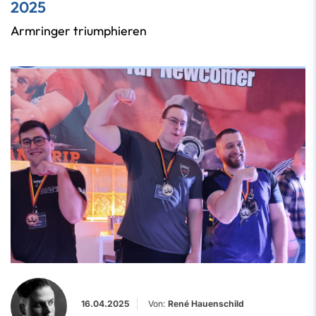
2025
Armringer triumphieren
16.04.2025
Von:
René Hauenschild