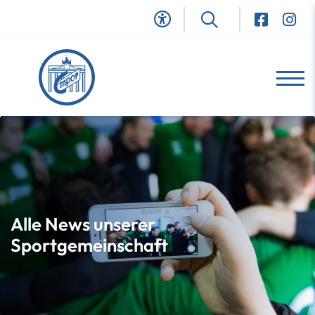
Alle News unserer
Sportgemeinschaft