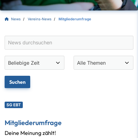
News
Vereins-News
Mitgliederumfrage
SG EBT
Mitgliederumfrage
Deine Meinung zählt!