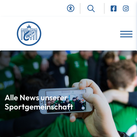
Alle News unserer
Sportgemeinschaft