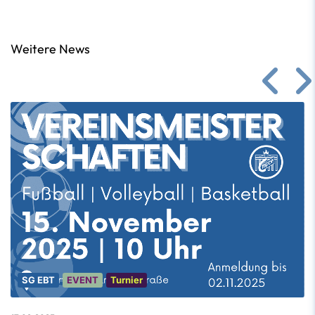
Weitere News
SG EBT
EVENT
Turnier