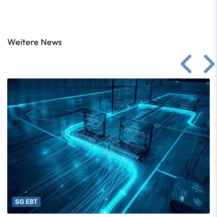
Weitere News
SG EBT