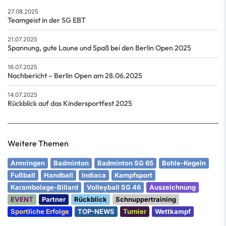
27.08.2025
Teamgeist in der SG EBT
21.07.2025
Spannung, gute Laune und Spaß bei den Berlin Open 2025
16.07.2025
Nachbericht – Berlin Open am 28.06.2025
14.07.2025
Rückblick auf das Kindersportfest 2025
Weitere Themen
Armringen
Badminton
Badminton SG 65
Bohle-Kegeln
Fußball
Handball
Indiaca
Kampfsport
Karambolage-Billard
Volleyball SG 46
Auszeichnung
EVENT
Partner
Rückblick
Schnuppertraining
Sportliche Erfolge
TOP-NEWS
Turnier
Wettkampf