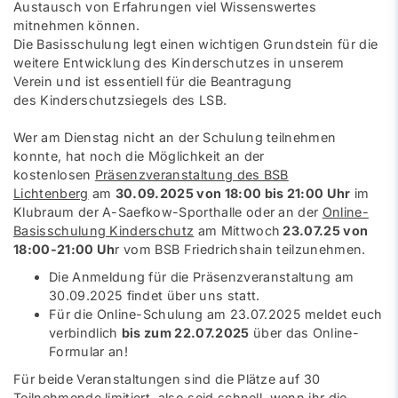
Austausch von Erfahrungen viel Wissenswertes
mitnehmen können.
Die Basisschulung legt einen wichtigen Grundstein für die
weitere Entwicklung des Kinderschutzes in unserem
Verein und ist essentiell für die Beantragung
des
Kinderschutzsiegels des LSB
.
Wer am Dienstag nicht an der Schulung teilnehmen
konnte, hat noch die Möglichkeit an der
kostenlosen
Präsenzveranstaltung des BSB
Lichtenberg
am
30.09.2025 von 18:00 bis 21:00 Uhr
im
Klubraum der A-Saefkow-Sporthalle oder an der
Online-
Basisschulung Kinderschutz
am Mittwoch
23.07.25 von
18:00-21:00 Uh
r vom BSB Friedrichshain teilzunehmen.
Die
Anmeldung
für die Präsenzveranstaltung am
30.09.2025 findet über uns statt.
Für die Online-Schulung am 23.07.2025 meldet euch
verbindlich
bis zum 22.07.2025
über das
Online-
Formular
an!
Für beide Veranstaltungen sind die Plätze auf 30
Teilnehmende limitiert, also seid schnell, wenn ihr die