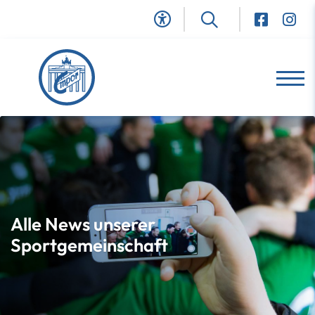
Alle News unserer
Sportgemeinschaft