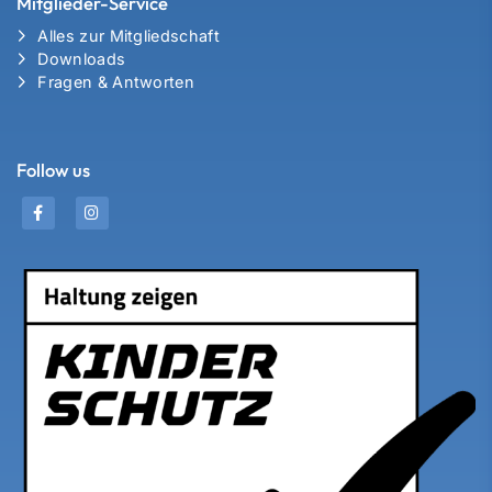
Mitglieder-Service
Alles zur Mitgliedschaft
Downloads
Fragen & Antworten
Follow us