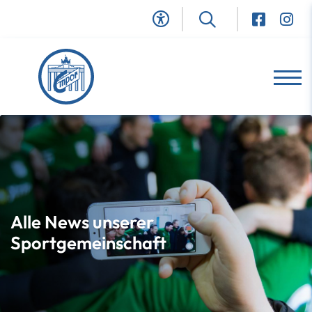
Alle News unserer
Sportgemeinschaft