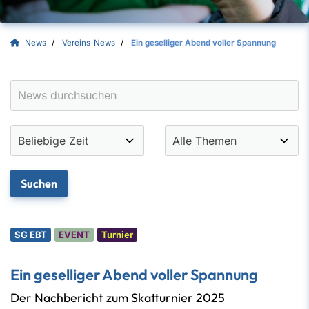
News
Vereins-News
Ein geselliger Abend voller Spannung
SG EBT
EVENT
Turnier
Ein geselliger Abend voller Spannung
Der Nachbericht zum Skatturnier 2025