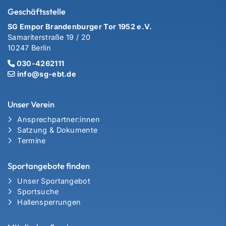
Geschäftsstelle
SG Empor Brandenburger Tor 1952 e.V.
Samariterstraße 19 / 20
10247 Berlin
030-4262111
info@sg-ebt.de
Unser Verein
Ansprechpartner:innen
Satzung & Dokumente
Termine
Sportangebote finden
Unser Sportangebot
Sportsuche
Hallensperrungen