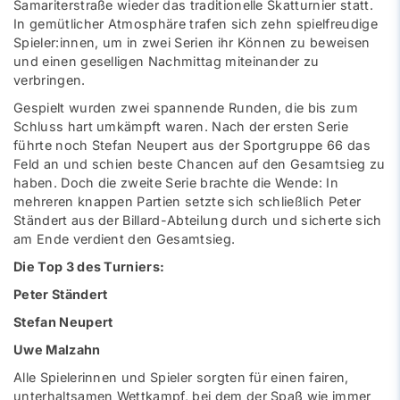
Samariterstraße wieder das traditionelle Skatturnier statt.
In gemütlicher Atmosphäre trafen sich zehn spielfreudige
Spieler:innen, um in zwei Serien ihr Können zu beweisen
und einen geselligen Nachmittag miteinander zu
verbringen.
Gespielt wurden zwei spannende Runden, die bis zum
Schluss hart umkämpft waren. Nach der ersten Serie
führte noch Stefan Neupert aus der Sportgruppe 66 das
Feld an und schien beste Chancen auf den Gesamtsieg zu
haben. Doch die zweite Serie brachte die Wende: In
mehreren knappen Partien setzte sich schließlich Peter
Ständert aus der Billard-Abteilung durch und sicherte sich
am Ende verdient den Gesamtsieg.
Die Top 3 des Turniers:
Peter Ständert
Stefan Neupert
Uwe Malzahn
Alle Spielerinnen und Spieler sorgten für einen fairen,
unterhaltsamen Wettkampf, bei dem der Spaß wie immer