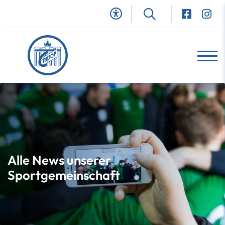
Alle News unserer
Sportgemeinschaft