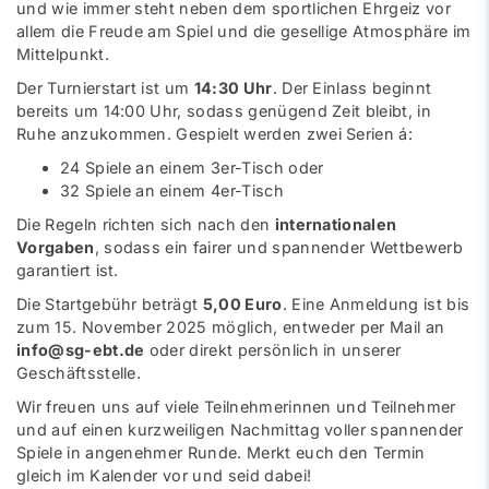
und wie immer steht neben dem sportlichen Ehrgeiz vor
allem die Freude am Spiel und die gesellige Atmosphäre im
Mittelpunkt.
Der Turnierstart ist um
14:30 Uhr
. Der Einlass beginnt
bereits um 14:00 Uhr, sodass genügend Zeit bleibt, in
Ruhe anzukommen. Gespielt werden zwei Serien á:
24 Spiele an einem 3er-Tisch oder
32 Spiele an einem 4er-Tisch
Die Regeln richten sich nach den
internationalen
Vorgaben
, sodass ein fairer und spannender Wettbewerb
garantiert ist.
Die Startgebühr beträgt
5,00 Euro
. Eine Anmeldung ist bis
zum 15. November 2025 möglich, entweder per Mail an
info@sg-ebt.de
oder direkt persönlich in unserer
Geschäftsstelle.
Wir freuen uns auf viele Teilnehmerinnen und Teilnehmer
und auf einen kurzweiligen Nachmittag voller spannender
Spiele in angenehmer Runde. Merkt euch den Termin
gleich im Kalender vor und seid dabei!