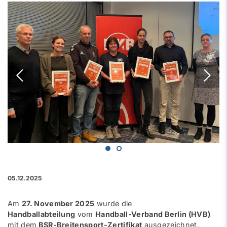
05.12.2025
Am
27. November 2025
wurde die
Handballabteilung
vom
Handball-Verband Berlin (HVB)
mit dem
BSR-Breitensport-Zertifikat
ausgezeichnet.