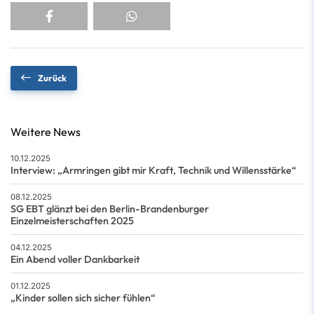
Zurück
Weitere News
10.12.2025
Interview: „Armringen gibt mir Kraft, Technik und Willensstärke“
08.12.2025
SG EBT glänzt bei den Berlin-Brandenburger
Einzelmeisterschaften 2025
04.12.2025
Ein Abend voller Dankbarkeit
01.12.2025
„Kinder sollen sich sicher fühlen“