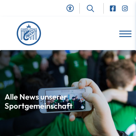
Alle News unserer
Sportgemeinschaft