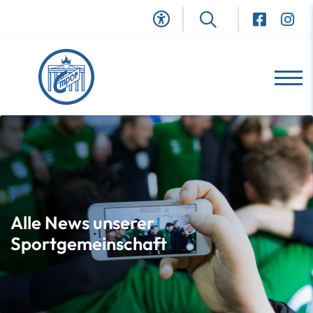
Alle News unserer
Sportgemeinschaft