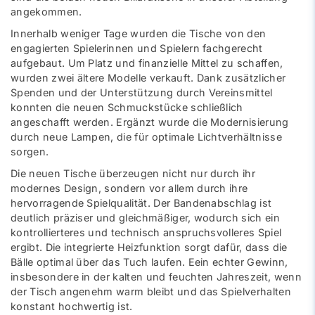
angekommen.
Innerhalb weniger Tage wurden die Tische von den
engagierten Spielerinnen und Spielern fachgerecht
aufgebaut. Um Platz und finanzielle Mittel zu schaffen,
wurden zwei ältere Modelle verkauft. Dank zusätzlicher
Spenden und der Unterstützung durch Vereinsmittel
konnten die neuen Schmuckstücke schließlich
angeschafft werden. Ergänzt wurde die Modernisierung
durch neue Lampen, die für optimale Lichtverhältnisse
sorgen.
Die neuen Tische überzeugen nicht nur durch ihr
modernes Design, sondern vor allem durch ihre
hervorragende Spielqualität. Der Bandenabschlag ist
deutlich präziser und gleichmäßiger, wodurch sich ein
kontrollierteres und technisch anspruchsvolleres Spiel
ergibt. Die integrierte Heizfunktion sorgt dafür, dass die
Bälle optimal über das Tuch laufen. Eein echter Gewinn,
insbesondere in der kalten und feuchten Jahreszeit, wenn
der Tisch angenehm warm bleibt und das Spielverhalten
konstant hochwertig ist.