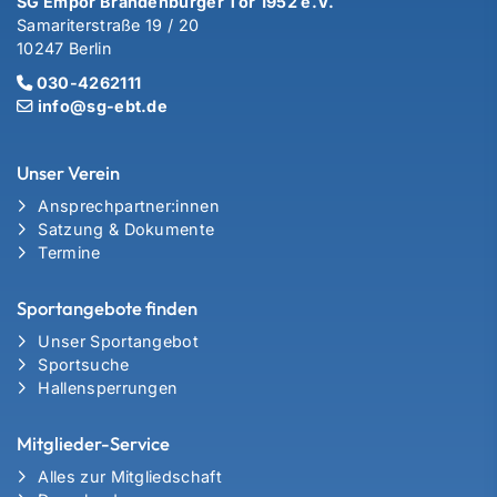
SG Empor Brandenburger Tor 1952 e.V.
Samariterstraße 19 / 20
10247 Berlin
030-4262111
info@sg-ebt.de
Unser Verein
Ansprechpartner:innen
Satzung & Dokumente
Termine
Sportangebote finden
Unser Sportangebot
Sportsuche
Hallensperrungen
Mitglieder-Service
Alles zur Mitgliedschaft