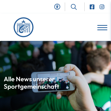
Alle News unserer
Sportgemeinschaft