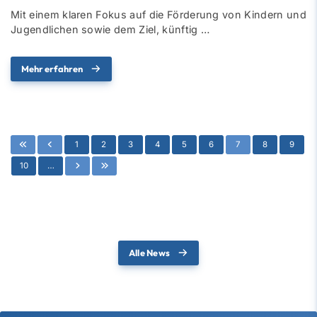
Mit einem klaren Fokus auf die Förderung von Kindern und
Jugendlichen sowie dem Ziel, künftig …
Mehr erfahren
1
2
3
4
5
6
7
8
9
10
…
Alle News