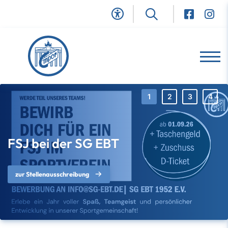
FSJ bei der SG EBT
zur Stellenausschreibung