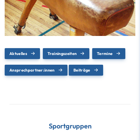
Aktuelles
Trainingszeiten
Termine
Ansprechpartner:innen
Beiträge
Sportgruppen