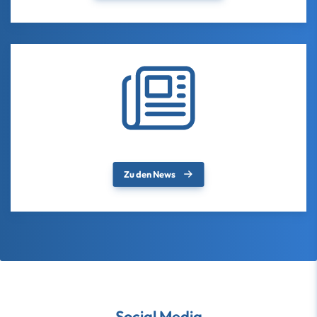
Zu den News
Social Media