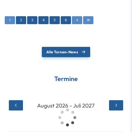
1
2
3
4
5
6
Alle Turnen-News
Termine
August 2026 - Juli 2027