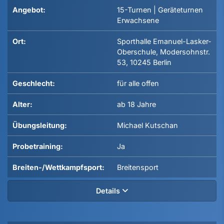
Angebot:
15-Turnen | Geräteturnen
Erwachsene
Ort:
Sporthalle Emanuel-Lasker-
Oberschule, Modersohnstr.
53, 10245 Berlin
Geschlecht:
für alle offen
Alter:
ab 18 Jahre
Übungsleitung:
Michael Kutschan
Probetraining:
Ja
Breiten-/Wettkampfsport:
Breitensport
Details