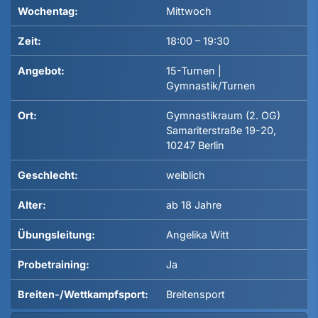
Wochentag:
Mittwoch
Zeit:
18:00
–
19:30
Angebot:
15-Turnen |
Gymnastik/Turnen
Ort:
Gymnastikraum (2. OG)
Samariterstraße 19-20,
10247 Berlin
Geschlecht:
weiblich
Alter:
ab 18 Jahre
Übungsleitung:
Angelika Witt
Probetraining:
Ja
Breiten-/Wettkampfsport:
Breitensport