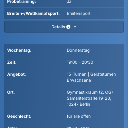
Probetraining:
Ja
Breiten-/Wettkampfsport:
Breitensport
Details
Wochentag:
Donnerstag
Zeit:
19:00
–
20:30
Angebot:
15-Turnen | Geräteturnen
Erwachsene
Ort:
Gymnastikraum (2. OG)
Samariterstraße 19-20,
10247 Berlin
Geschlecht:
für alle offen