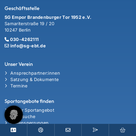
Geschäftsstelle
SG Empor Brandenburger Tor 1952 e.V.
Samariterstraße 19 / 20
10247 Berlin
030-4262111
info@sg-ebt.de
Unser Verein
Ansprechpartner:innen
Satzung & Dokumente
Termine
Sportangebote finden
Unser Sportangebot
Sportsuche
Hallensperrungen