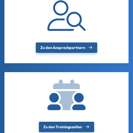
Zu den Ansprechpartnern
Zu den Trainingszeiten