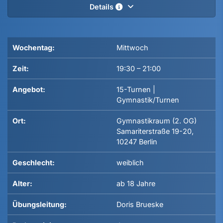
Details
Wochentag:
Mittwoch
Zeit:
19:30
–
21:00
Angebot:
15-Turnen |
Gymnastik/Turnen
Ort:
Gymnastikraum (2. OG)
Samariterstraße 19-20,
10247 Berlin
Geschlecht:
weiblich
Alter:
ab 18 Jahre
Übungsleitung:
Doris Brueske