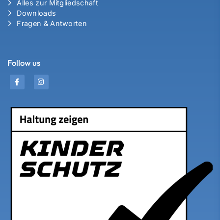
Alles zur Mitgliedschaft
Downloads
Fragen & Antworten
Follow us