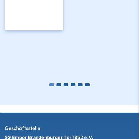
Geschäftsstelle
SG Empor Brandenburger Tor 1952 e.V.