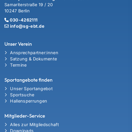
Samariterstraße 19 / 20
10247 Berlin
030-4262111
info@sg-ebt.de
Unser Verein
Ansprechpartner:innen
Satzung & Dokumente
Termine
Sportangebote finden
Unser Sportangebot
Sportsuche
Hallensperrungen
Mitglieder-Service
Alles zur Mitgliedschaft
Downloads