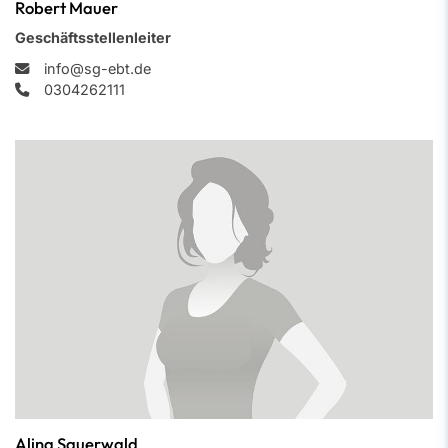
Robert Mauer
Geschäftsstellenleiter
info@sg-ebt.de
0304262111
Alina Sauerwald