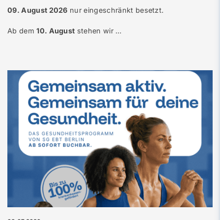
09. August 2026
nur eingeschränkt besetzt.
Ab dem
10. August
stehen wir …