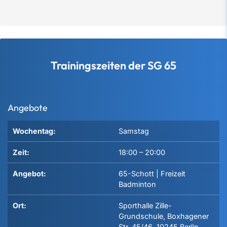
Trainingszeiten der SG 65
Angebote
Wochentag:
Samstag
Zeit:
18:00
–
20:00
Angebot:
65-Schott | Freizeit
Badminton
Ort:
Sporthalle Zille-
Grundschule, Boxhagener
Str. 45/46, 10245 Berlin