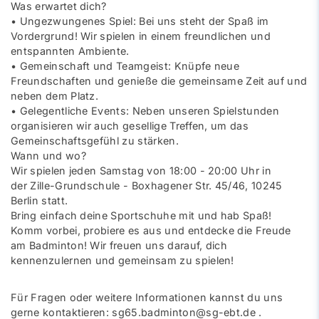
Was erwartet dich?
• Ungezwungenes Spiel: Bei uns steht der Spaß im
Vordergrund! Wir spielen in einem freundlichen und
entspannten Ambiente.
• Gemeinschaft und Teamgeist: Knüpfe neue
Freundschaften und genieße die gemeinsame Zeit auf und
neben dem Platz.
• Gelegentliche Events: Neben unseren Spielstunden
organisieren wir auch gesellige Treffen, um das
Gemeinschaftsgefühl zu stärken.
Wann und wo?
Wir spielen jeden Samstag von 18:00 - 20:00 Uhr in
der Zille-Grundschule - Boxhagener Str. 45/46, 10245
Berlin statt.
Bring einfach deine Sportschuhe mit und hab Spaß!
Komm vorbei, probiere es aus und entdecke die Freude
am Badminton! Wir freuen uns darauf, dich
kennenzulernen und gemeinsam zu spielen!
Für Fragen oder weitere Informationen kannst du uns
gerne kontaktieren: sg65.badminton@sg-ebt.de .