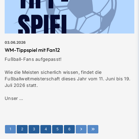
03.06.2026
WM-Tippspiel mit Fan12
Fußball-Fans aufgepasst!
Wie die Meisten sicherlich wissen, findet die
Fußballweltmeisterschaft dieses Jahr vom 11. Juni bis 19.
Juli 2026 statt.
Unser …
1
2
3
4
5
6