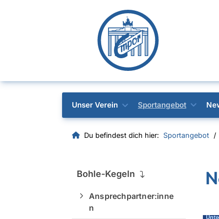
Unser Verein
Sportangebot
Ne
Du befindest dich hier:
Sportangebot
N
Bohle-Kegeln
Ansprechpartner:inne
n