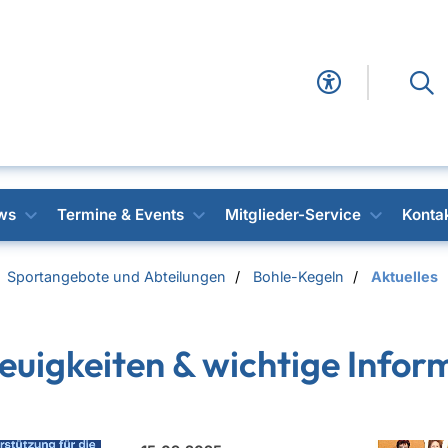
ws
Termine & Events
Mitglieder-Service
Konta
Sportangebote und Abteilungen
Bohle-Kegeln
Aktuelles
euigkeiten & wichtige Infor