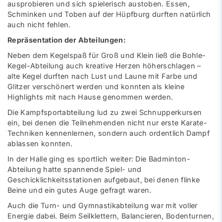
ausprobieren und sich spielerisch austoben. Essen,
Schminken und Toben auf der Hüpfburg durften natürlich
auch nicht fehlen.
Repräsentation der Abteilungen:
Neben dem Kegelspaß für Groß und Klein ließ die Bohle-
Kegel-Abteilung auch kreative Herzen höherschlagen –
alte Kegel durften nach Lust und Laune mit Farbe und
Glitzer verschönert werden und konnten als kleine
Highlights mit nach Hause genommen werden.
Die Kampfsportabteilung lud zu zwei Schnupperkursen
ein, bei denen die Teilnehmenden nicht nur erste Karate-
Techniken kennenlernen, sondern auch ordentlich Dampf
ablassen konnten.
In der Halle ging es sportlich weiter: Die Badminton-
Abteilung hatte spannende Spiel- und
Geschicklichkeitsstationen aufgebaut, bei denen flinke
Beine und ein gutes Auge gefragt waren.
Auch die Turn- und Gymnastikabteilung war mit voller
Energie dabei. Beim Seilklettern, Balancieren, Bodenturnen,