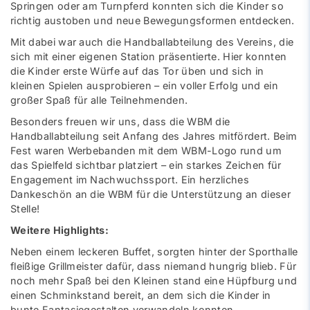
Springen oder am Turnpferd konnten sich die Kinder so
richtig austoben und neue Bewegungsformen entdecken.
Mit dabei war auch die Handballabteilung des Vereins, die
sich mit einer eigenen Station präsentierte. Hier konnten
die Kinder erste Würfe auf das Tor üben und sich in
kleinen Spielen ausprobieren – ein voller Erfolg und ein
großer Spaß für alle Teilnehmenden.
Besonders freuen wir uns, dass die WBM die
Handballabteilung seit Anfang des Jahres mitfördert. Beim
Fest waren Werbebanden mit dem WBM-Logo rund um
das Spielfeld sichtbar platziert – ein starkes Zeichen für
Engagement im Nachwuchssport. Ein herzliches
Dankeschön an die WBM für die Unterstützung an dieser
Stelle!
Weitere Highlights:
Neben einem leckeren Buffet, sorgten hinter der Sporthalle
fleißige Grillmeister dafür, dass niemand hungrig blieb. Für
noch mehr Spaß bei den Kleinen stand eine Hüpfburg und
einen Schminkstand bereit, an dem sich die Kinder in
bunte Fantasiegestalten verwandeln konnten.