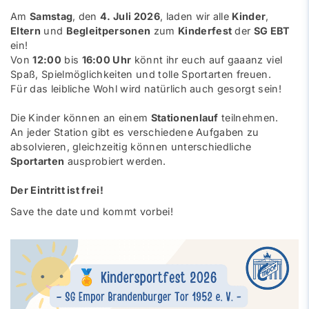
Am
Samstag
, den
4. Juli 2026
, laden wir alle
Kinder
,
Eltern
und
Begleitpersonen
zum
Kinderfest
der
SG EBT
ein!
Von
12:00
bis
16:00 Uhr
könnt ihr euch auf gaaanz viel
Spaß, Spielmöglichkeiten und tolle Sportarten freuen.
Für das leibliche Wohl wird natürlich auch gesorgt sein!
Die Kinder können an einem
Stationenlauf
teilnehmen.
An jeder Station gibt es verschiedene Aufgaben zu
absolvieren, gleichzeitig können unterschiedliche
Sportarten
ausprobiert werden.
Der Eintritt ist frei!
Save the date und kommt vorbei!