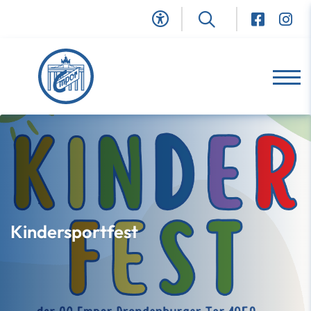
Kindersportfest