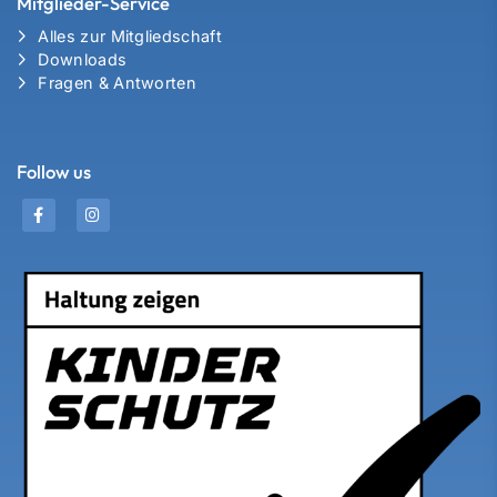
Mitglieder-Service
Alles zur Mitgliedschaft
Downloads
Fragen & Antworten
Follow us