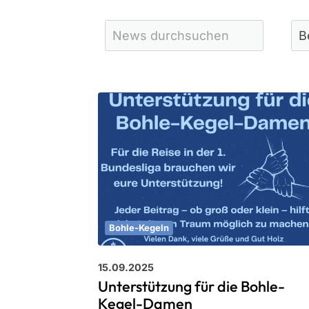
10247 Berlin
030-4262111
info@sg-ebt.de
Bohle-Kegeln
15.09.2025
Unterstützung für die Bohle-
Kegel-Damen