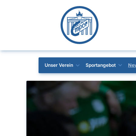
Unser Verein
Sportangebot
Ne