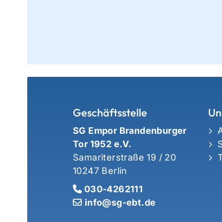
Geschäftsstelle
Un
SG Empor Brandenburger
Tor 1952 e.V.
Samariterstraße 19 / 20
10247 Berlin
030-4262111
info@sg-ebt.de