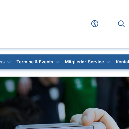
ws
Termine & Events
Mitglieder-Service
Konta