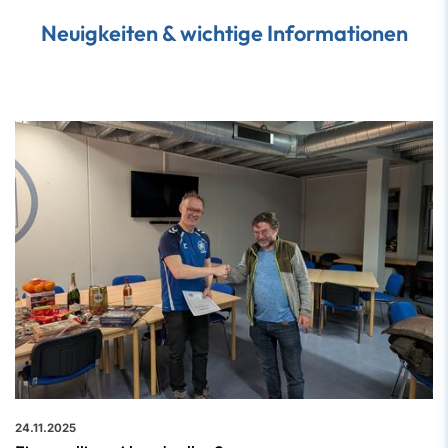
Neuigkeiten & wichtige Informationen
24.11.2025