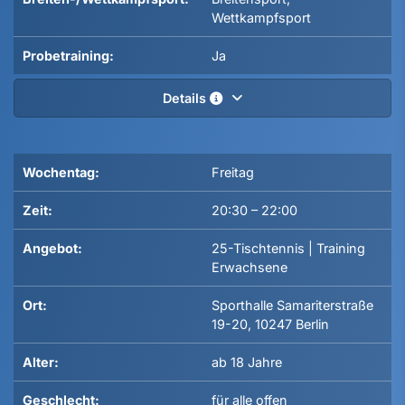
Wettkampfsport
Probetraining:
Ja
Details
Wochentag:
Freitag
Zeit:
20:30
–
22:00
Angebot:
25-Tischtennis | Training
Erwachsene
Ort:
Sporthalle Samariterstraße
19-20, 10247 Berlin
Alter:
ab 18 Jahre
Geschlecht:
für alle offen