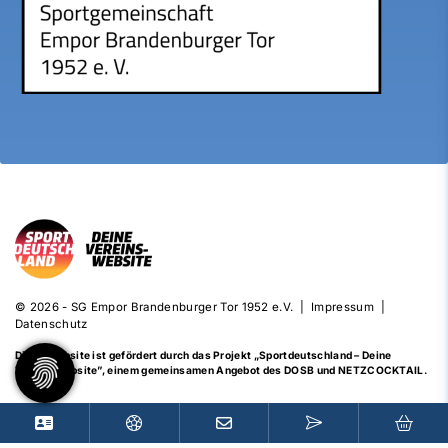
© 2026 - SG Empor Brandenburger Tor 1952 e.V. |
Impressum
|
Datenschutz
Diese Website ist gefördert durch das Projekt
„Sportdeutschland – Deine
Vereinswebsite”
, einem gemeinsamen Angebot des DOSB und NETZCOCKTAIL.