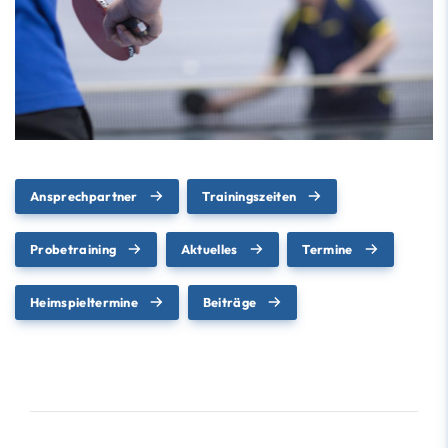
Ansprechpartner
Trainingszeiten
Probetraining
Aktuelles
Termine
Heimspieltermine
Beiträge