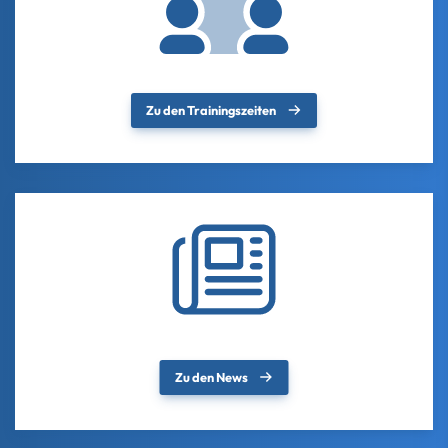
Zu den Trainingszeiten
Zu den News