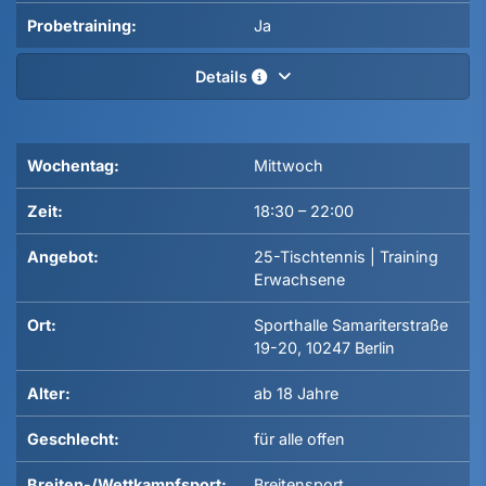
Probetraining:
Ja
Details
Wochentag:
Mittwoch
Zeit:
18:30
–
22:00
Angebot:
25-Tischtennis | Training
Erwachsene
Ort:
Sporthalle Samariterstraße
19-20, 10247 Berlin
Alter:
ab 18 Jahre
Geschlecht:
für alle offen
Breiten-/Wettkampfsport:
Breitensport,