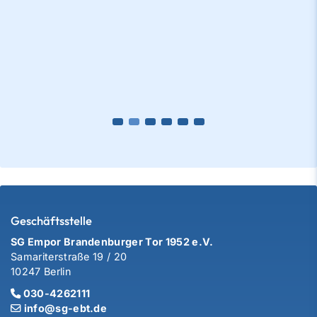
Geschäftsstelle
SG Empor Brandenburger Tor 1952 e.V.
Samariterstraße 19 / 20
10247 Berlin
030-4262111
info@sg-ebt.de