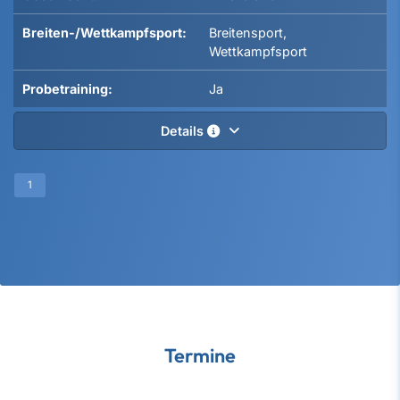
Breiten-/Wettkampfsport:
Breitensport,
Wettkampfsport
Probetraining:
Ja
Details
1
Termine