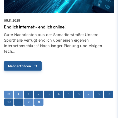
05.11.2025
Endlich Internet - endlich online!
Gute Nachrichten aus der Samariterstraße: Unsere
Sporthalle verfügt endlich über einen eigenen
Internetanschluss! Nach langer Planung und einigen
tech…
Mehr erfahren
1
2
3
4
5
6
7
8
9
10
…