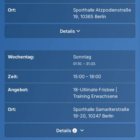
Ort:
Sporthalle Atzpodienstraße
19, 10365 Berlin
Details
Wochentag:
Sonntag
01.10. – 31.03.
Zeit:
15:00
–
18:00
Angebot:
18-Ultimate Frisbee |
Training Erwachsene
Ort:
Sporthalle Samariterstraße
19-20, 10247 Berlin
Details