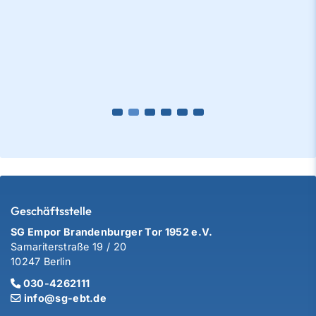
Geschäftsstelle
SG Empor Brandenburger Tor 1952 e.V.
Samariterstraße 19 / 20
10247 Berlin
030-4262111
info@sg-ebt.de