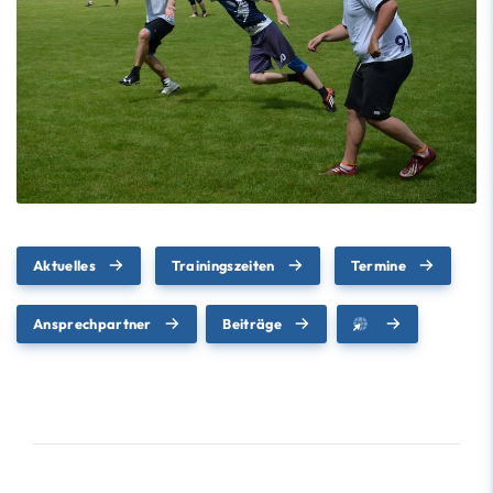
Aktuelles
Trainingszeiten
Termine
Ansprechpartner
Beiträge