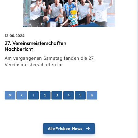
12.09.2024
27. Vereinsmeisterschaften
Nachbericht
Am vergangenen Samstag fanden die 27.
Vereinsmeisterschaften im
1
2
3
4
5
6
Alle Frisbee-News