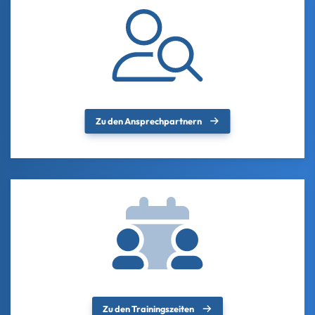
Zu den Ansprechpartnern
Zu den Trainingszeiten