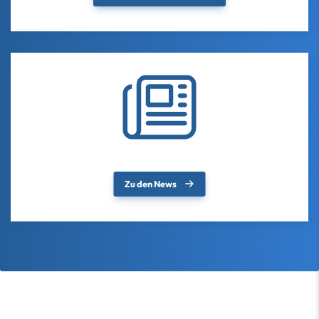
Zu den News