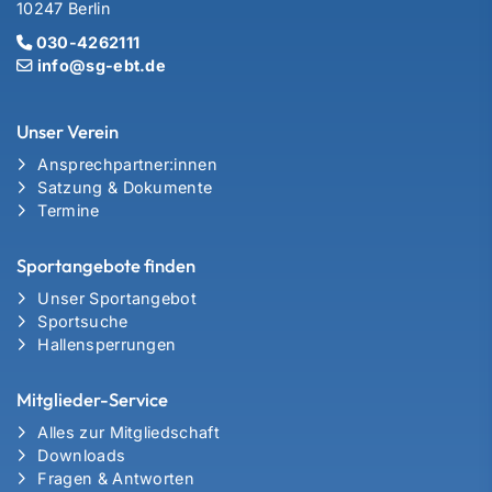
10247 Berlin
030-4262111
info@sg-ebt.de
Unser Verein
Ansprechpartner:innen
Satzung & Dokumente
Termine
Sportangebote finden
Unser Sportangebot
Sportsuche
Hallensperrungen
Mitglieder-Service
Alles zur Mitgliedschaft
Downloads
Fragen & Antworten