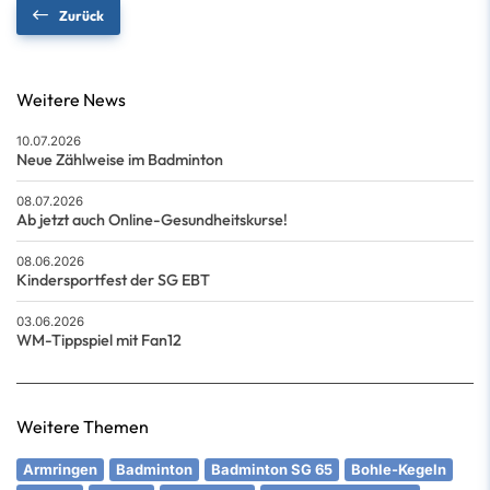
Zurück
Weitere News
10.07.2026
Neue Zählweise im Badminton
08.07.2026
Ab jetzt auch Online-Gesundheitskurse!
08.06.2026
Kindersportfest der SG EBT
03.06.2026
WM-Tippspiel mit Fan12
Weitere Themen
Armringen
Badminton
Badminton SG 65
Bohle-Kegeln