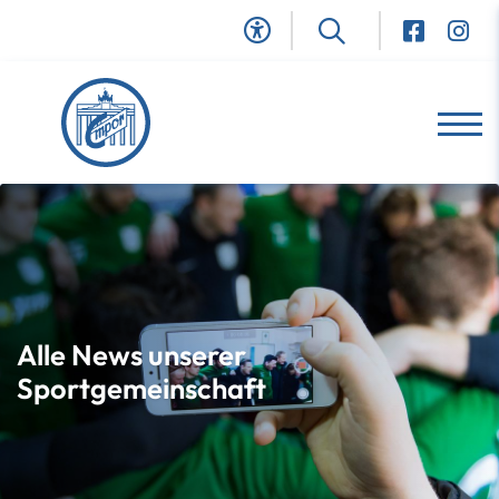
Alle News unserer
Sportgemeinschaft