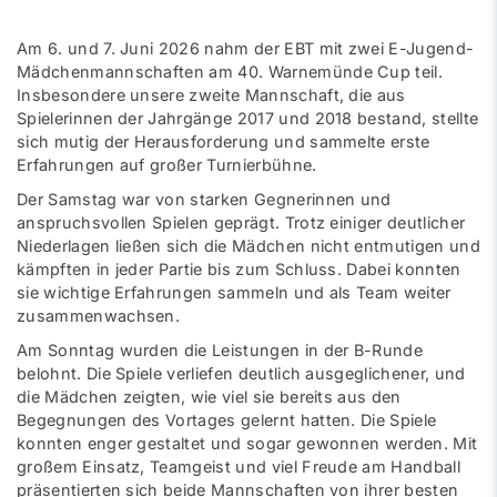
Am 6. und 7. Juni 2026 nahm der EBT mit zwei E-Jugend-
Mädchenmannschaften am 40. Warnemünde Cup teil.
Insbesondere unsere zweite Mannschaft, die aus
Spielerinnen der Jahrgänge 2017 und 2018 bestand, stellte
sich mutig der Herausforderung und sammelte erste
Erfahrungen auf großer Turnierbühne.
Der Samstag war von starken Gegnerinnen und
anspruchsvollen Spielen geprägt. Trotz einiger deutlicher
Niederlagen ließen sich die Mädchen nicht entmutigen und
kämpften in jeder Partie bis zum Schluss. Dabei konnten
sie wichtige Erfahrungen sammeln und als Team weiter
zusammenwachsen.
Am Sonntag wurden die Leistungen in der B-Runde
belohnt. Die Spiele verliefen deutlich ausgeglichener, und
die Mädchen zeigten, wie viel sie bereits aus den
Begegnungen des Vortages gelernt hatten. Die Spiele
konnten enger gestaltet und sogar gewonnen werden. Mit
großem Einsatz, Teamgeist und viel Freude am Handball
präsentierten sich beide Mannschaften von ihrer besten