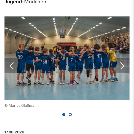
Jugend-Mädchen
© Marius Gloßmann
17.06.2026