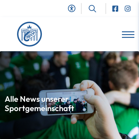
Alle News unserer
Sportgemeinschaft