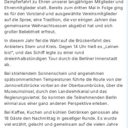
Dampferfahrt zu Ehren unserer langjährigen Mitglieder und
Ehrenmitglieder statt. Bereits zum dritten Mal in Folge ging
es für den Vorstand und ausgewählte Vereinsmitglieder
auf die Spree, eine Tradition, die vor einigen Jahren das
gemeinsame Weihnachtsessen abgelöst hat und sich
großer Beliebtheit erfreut.
In diesem Jahr fiel die Wahl auf die Brückenfahrt des
Anbieters Stern und Kreis. Gegen 14 Uhr hieß es „Leinen
los!“, und das Schiff legte zu einer rund
dreieinhalbstündigen Tour durch die Berliner Innenstadt
ab.
Bei strahlendem Sonnenschein und angenehmen
spätsommerlichen Temperaturen führte die Route von der
Jannowitzbrücke vorbei an der Oberbaumbrücke, über die
Museumsinsel, durch den Landwehrkanal und das
Regierungsviertel. So konnten die Teilnehmenden Berlin
einmal aus einer ganz anderen Perspektive erleben.
Bei Kaffee, Kuchen und kühlen Getränken genossen alle
18 Gäste den Nachmittag in geselliger Runde. Es wurde
viel erzählt, gelacht und gemeinsam auf die vielen Jahre