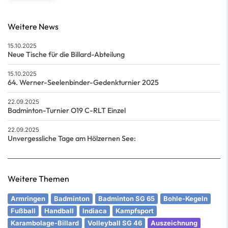
Weitere News
15.10.2025
Neue Tische für die Billard-Abteilung
15.10.2025
64. Werner-Seelenbinder-Gedenkturnier 2025
22.09.2025
Badminton-Turnier O19 C-RLT Einzel
22.09.2025
Unvergessliche Tage am Hölzernen See:
Weitere Themen
Armringen
Badminton
Badminton SG 65
Bohle-Kegeln
Fußball
Handball
Indiaca
Kampfsport
Karambolage-Billard
Volleyball SG 46
Auszeichnung