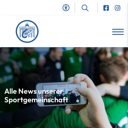
Alle News unserer
Sportgemeinschaft