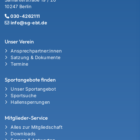
10247 Berlin
030-4262111
info@sg-ebt.de
Unser Verein
Ansprechpartner:innen
Satzung & Dokumente
Termine
Sportangebote finden
Unser Sportangebot
Sportsuche
Hallensperrungen
Mitglieder-Service
Alles zur Mitgliedschaft
Downloads