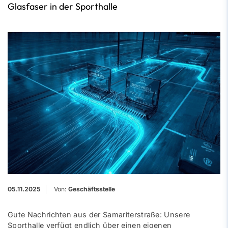
Glasfaser in der Sporthalle
05.11.2025
Von:
Geschäftsstelle
Gute Nachrichten aus der Samariterstraße: Unsere
Sporthalle verfügt endlich über einen eigenen