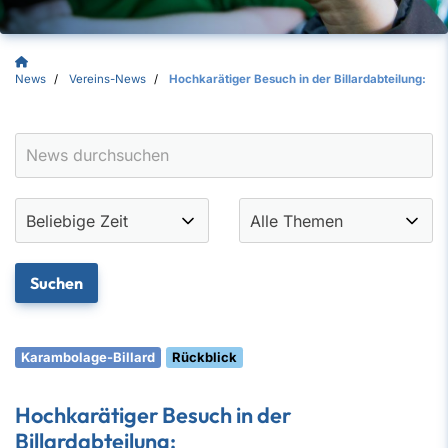
News
Vereins-News
Hochkarätiger Besuch in der Billardabteilung:
Karambolage-Billard
Rückblick
Hochkarätiger Besuch in der
Billardabteilung: