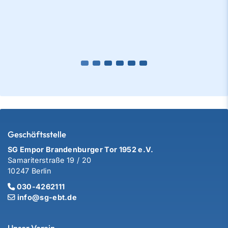
Geschäftsstelle
SG Empor Brandenburger Tor 1952 e.V.
Samariterstraße 19 / 20
10247 Berlin
030-4262111
info@sg-ebt.de
Unser Verein