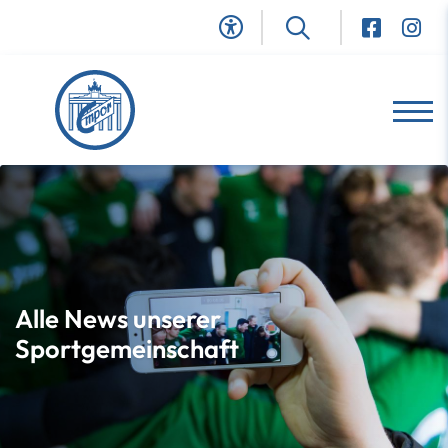
Alle News unserer
Sportgemeinschaft